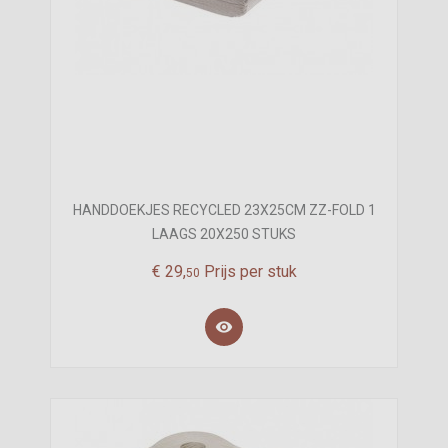
HANDDOEKJES RECYCLED 23X25CM ZZ-FOLD 1
LAAGS 20X250 STUKS
€
29,
Prijs per stuk
50
