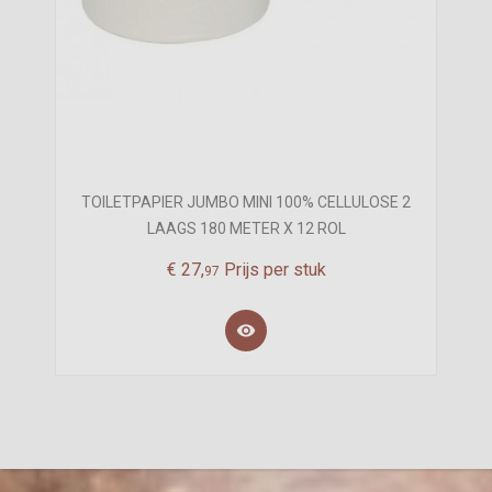
TOILETPAPIER JUMBO MINI 100% CELLULOSE 2
LAAGS 180 METER X 12 ROL
€
27,
Prijs per stuk
97
