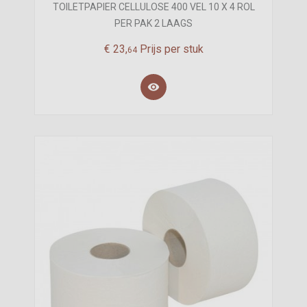
TOILETPAPIER CELLULOSE 400 VEL 10 X 4 ROL
PER PAK 2 LAAGS
€
23,
Prijs per stuk
64
