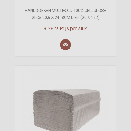
HANDDOEKEN MULTIFOLD 100% CELLULOSE
2LGS 20,6 X 24- 8CM DIEP (20 X 152)
€
28,
Prijs per stuk
95
