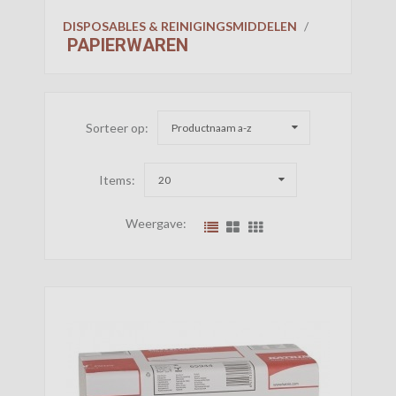
DISPOSABLES & REINIGINGSMIDDELEN
/
PAPIERWAREN
Sorteer op:
Productnaam a-z
Items:
20
Weergave: