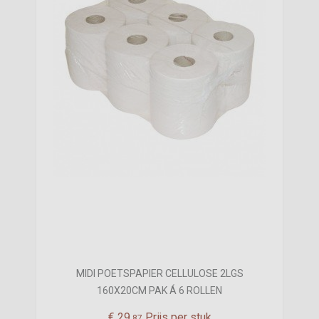
MIDI POETSPAPIER CELLULOSE 2LGS
160X20CM PAK Á 6 ROLLEN
€
29,
Prijs per stuk
87