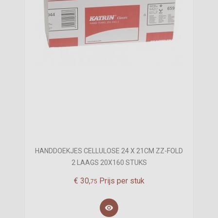
HANDDOEKJES CELLULOSE 24 X 21CM ZZ-FOLD
2 LAAGS 20X160 STUKS
€
30,
Prijs per stuk
75
