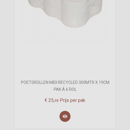
POETSROLLEN MIDI RECYCLED 300MTR X 19CM
PAK Á 6 ROL
€
25,
Prijs per pak
98
