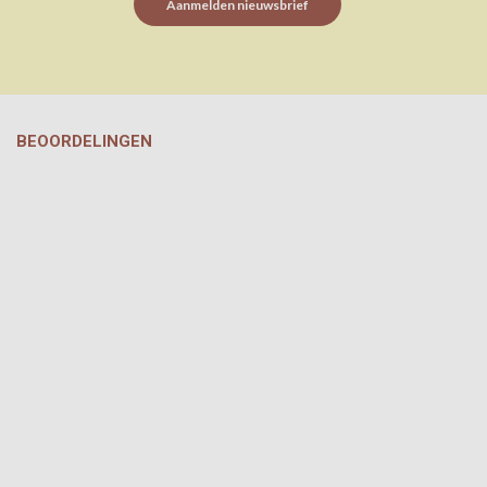
Aanmelden nieuwsbrief
BEOORDELINGEN