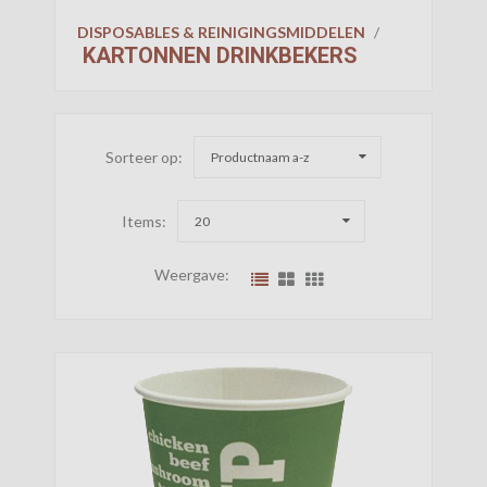
DISPOSABLES & REINIGINGSMIDDELEN
/
KARTONNEN DRINKBEKERS
Sorteer op:
Productnaam a-z
Items:
20
Weergave: