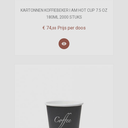
KARTONNEN KOFFIEBEKER I AM HOT CUP 7.5 OZ
180ML 2000 STUKS
€
74,
Prijs per doos
88
