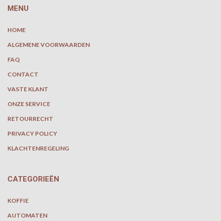
MENU
HOME
ALGEMENE VOORWAARDEN
FAQ
CONTACT
VASTE KLANT
ONZE SERVICE
RETOURRECHT
PRIVACY POLICY
KLACHTENREGELING
CATEGORIEËN
KOFFIE
AUTOMATEN