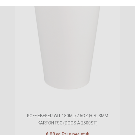
KOFFIEBEKER WIT 180ML/7.5OZ Ø 70,3MM
KARTON FSC (DOOS Á 2500ST)
€
88,
Prijs per stuk
00